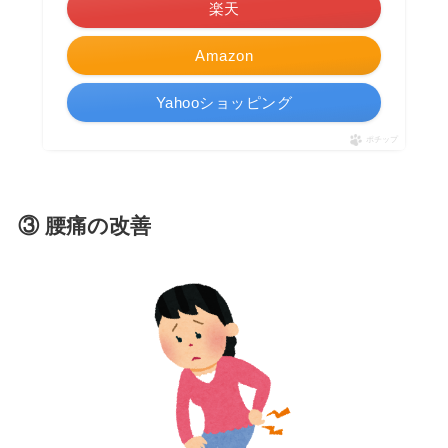
楽天
Amazon
Yahooショッピング
ポチップ
③ 腰痛の改善