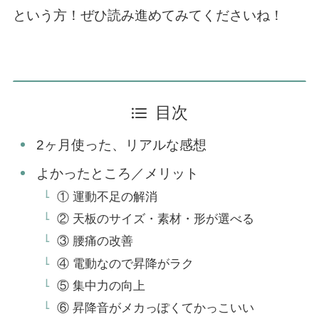
という方！ぜひ読み進めてみてくださいね！
目次
2ヶ月使った、リアルな感想
よかったところ／メリット
① 運動不足の解消
② 天板のサイズ・素材・形が選べる
③ 腰痛の改善
④ 電動なので昇降がラク
⑤ 集中力の向上
⑥ 昇降音がメカっぽくてかっこいい