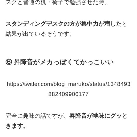
スクと普通の机・椅子で勉強させた時、
スタンディングデスクの方が集中力が増した
と
結果が出ているそうです。
⑥ 昇降音がメカっぽくてかっこいい
https://twitter.com/blog_maruko/status/1348493
882409906177
完全に趣味の話ですが、
昇降音が地味にグッと
きます。