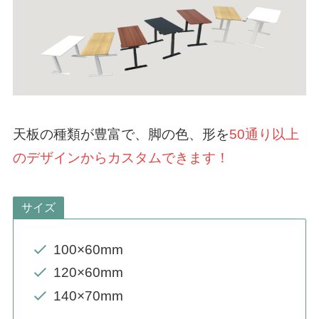
天板の種類が豊富で、脚の色、形を
50通り以上
のデザインからカスタムできます！
サイズ
100×60mm
120×60mm
140×70mm