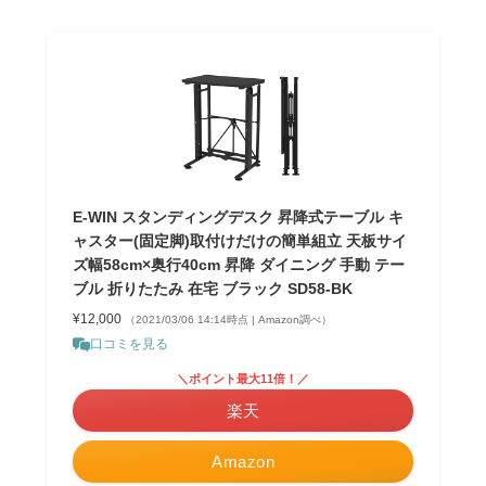
E-WIN スタンディングデスク 昇降式テーブル キ
ャスター(固定脚)取付けだけの簡単組立 天板サイ
ズ幅58cm×奥行40cm 昇降 ダイニング 手動 テー
ブル 折りたたみ 在宅 ブラック SD58-BK
¥12,000
（2021/03/06 14:14時点 | Amazon調べ）
口コミを見る
＼ポイント最大11倍！／
楽天
Amazon