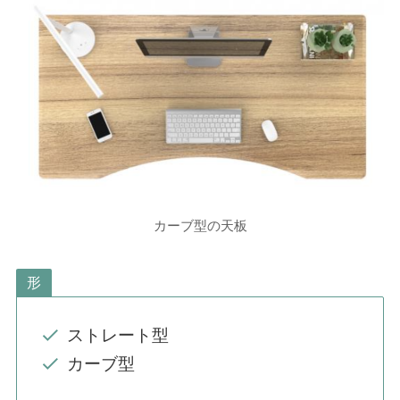
カーブ型の天板
形
ストレート型
カーブ型