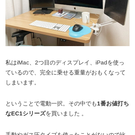
私はiMac、2つ目のディスプレイ、iPadを使っ
ているので、完全に乗せる重量がおもくなって
しまいます。
ということで電動一択。その中でも
1番お値打ち
なEC1シリーズ
を買いました 。
手動やガス圧タイプを使ったことがないので比