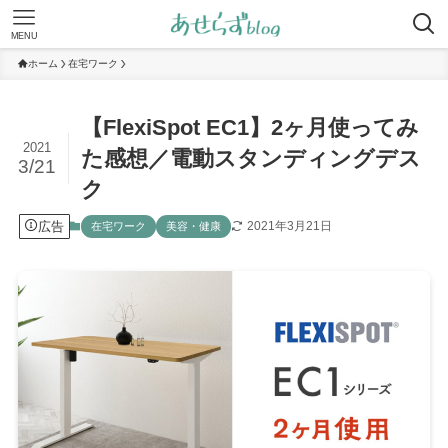
MENU
ホーム
在宅ワーク
【FlexiSpot EC1】2ヶ月使ってみ
2021
た感想／電動スタンディングデス
3/21
ク
広告
2021年3月21日
在宅ワーク
美容・健康