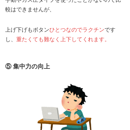
較はできませんが、
上げ下げもボタン
ひとつなのでラクチン
です
し、
重たくても難なく上下してくれます。
⑤ 集中力の向上