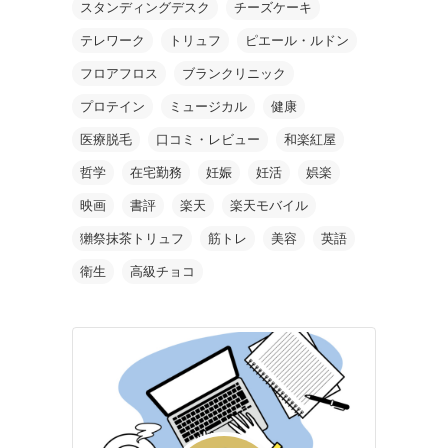
スタンディングデスク
チーズケーキ
テレワーク
トリュフ
ピエール・ルドン
フロアフロス
ブランクリニック
プロテイン
ミュージカル
健康
医療脱毛
口コミ・レビュー
和楽紅屋
哲学
在宅勤務
妊娠
妊活
娯楽
映画
書評
楽天
楽天モバイル
獺祭抹茶トリュフ
筋トレ
美容
英語
衛生
高級チョコ