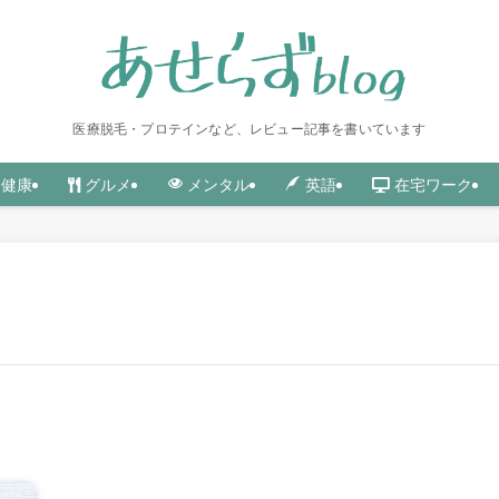
医療脱毛・プロテインなど、レビュー記事を書いています
グルメ
在宅ワーク
健康
メンタル
英語