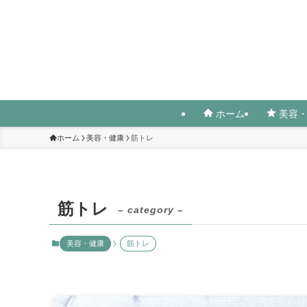
ホーム
美容・
ホーム
美容・健康
筋トレ
筋トレ
– category –
美容・健康
筋トレ