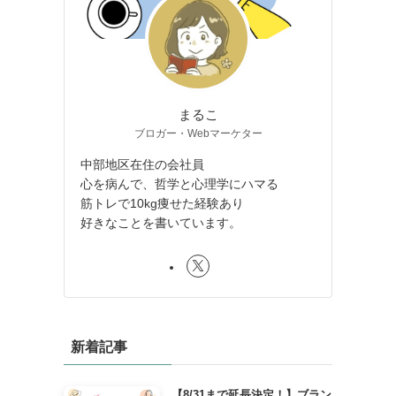
まるこ
ブロガー・Webマーケター
中部地区在住の会社員
心を病んで、哲学と心理学にハマる
筋トレで10kg痩せた経験あり
好きなことを書いています。
新着記事
【8/31まで延長決定！】ブラン