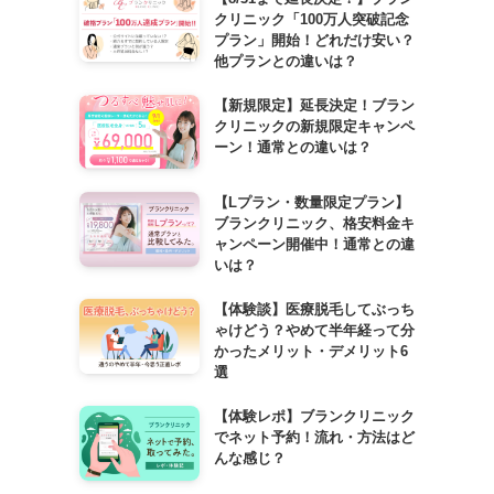
クリニック「100万人突破記念
プラン」開始！どれだけ安い？
他プランとの違いは？
【新規限定】延長決定！ブラン
クリニックの新規限定キャンペ
ーン！通常との違いは？
【Lプラン・数量限定プラン】
ブランクリニック、格安料金キ
ャンペーン開催中！通常との違
いは？
【体験談】医療脱毛してぶっち
ゃけどう？やめて半年経って分
かったメリット・デメリット6
選
【体験レポ】ブランクリニック
でネット予約！流れ・方法はど
んな感じ？