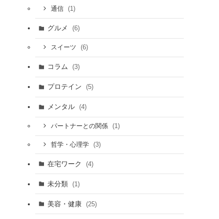
(1)
通信
グルメ
(6)
(6)
スイーツ
コラム
(3)
プロテイン
(5)
メンタル
(4)
(1)
パートナーとの関係
(3)
哲学・心理学
在宅ワーク
(4)
未分類
(1)
美容・健康
(25)