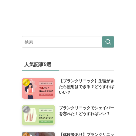
人気記事5選
【ブランクリニック】生理がき
たら照射はできる？どうすれば
いい？
ブランクリニックでシェイバー
を忘れた！どうすればいい？
【体験談あり】ブランクリニッ