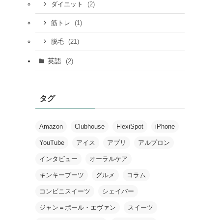
(2)
ダイエット
(1)
筋トレ
(21)
脱毛
英語
(2)
タグ
Amazon
Clubhouse
FlexiSpot
iPhone
YouTube
アイス
アプリ
アルプロン
インタビュー
オーラルケア
キンキーブーツ
グルメ
コラム
コンビニスイーツ
シェイバー
ジャン＝ポール・エヴァン
スイーツ