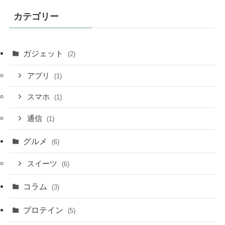
カテゴリー
ガジェット
(2)
アプリ
(1)
スマホ
(1)
通信
(1)
グルメ
(6)
スイーツ
(6)
コラム
(3)
プロテイン
(5)