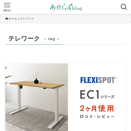
MENU
ホーム
テレワーク
テレワーク
– tag –