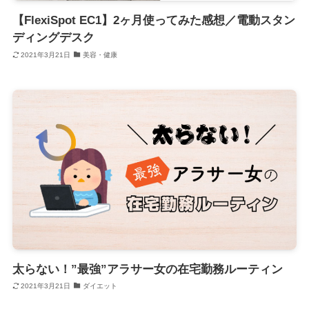
【FlexiSpot EC1】2ヶ月使ってみた感想／電動スタン
ディングデスク
2021年3月21日
美容・健康
太らない！”最強”アラサー女の在宅勤務ルーティン
2021年3月21日
ダイエット